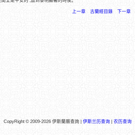
那夜間全是平安的 ,直到黎明顯著的時侯。
上一章
古蘭經目錄
下一章
CopyRight © 2009-2026 伊斯蘭曆查詢 |
伊斯兰历查询
|
农历查询