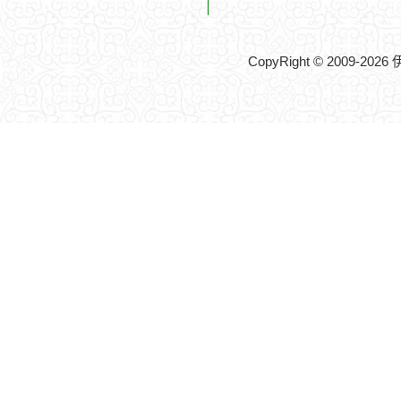
CopyRight © 2009-20