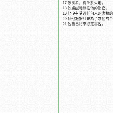
17.敬畏者，得免於火刑。
18.他虔誠地施捨他的財產，
19.他沒有受過任何人的應報
20.但他施捨只是為了求他的
21.他自己將來必定喜悅。