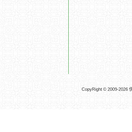
CopyRight © 2009-20