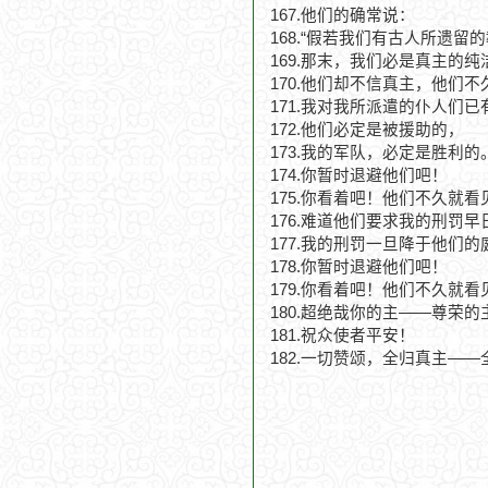
167.他们的确常说：
168.“假若我们有古人所遗留
169.那末，我们必是真主的纯
170.他们却不信真主，他们
171.我对我所派遣的仆人们
172.他们必定是被援助的，
173.我的军队，必定是胜利的
174.你暂时退避他们吧！
175.你看着吧！他们不久就看
176.难道他们要求我的刑罚
177.我的刑罚一旦降于他们
178.你暂时退避他们吧！
179.你看着吧！他们不久就看
180.超绝哉你的主——尊荣
181.祝众使者平安！
182.一切赞颂，全归真主—