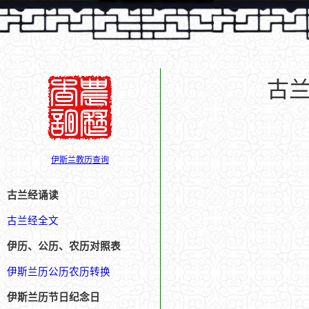
古兰
伊斯兰教历查询
古兰经诵读
古兰经全文
伊历、公历、农历对照表
伊斯兰历公历农历转换
伊斯兰历节日纪念日